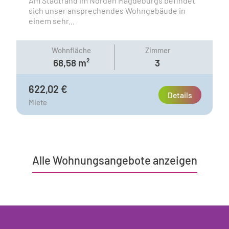
Am Stadtrand im Norden Magdeburgs befindet
sich unser ansprechendes Wohngebäude in
einem sehr...
Wohnfläche
Zimmer
68,58 m²
3
622,02 €
Details
Miete
Alle Wohnungsangebote anzeigen