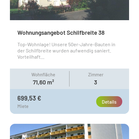
Wohnungsangebot Schilfbreite 38
Top-Wohnlage! Unsere 50er-Jahre-Bauten in
der Schilfbreite wurden aufwendig saniert.
Vorteilhaft...
Wohnfläche
Zimmer
71,60 m²
3
699,53 €
Details
Miete