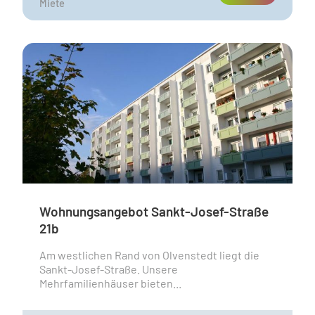
Miete
Wohnungsangebot Sankt-Josef-Straße
21b
Am westlichen Rand von Olvenstedt liegt die
Sankt-Josef-Straße. Unsere
Mehrfamilienhäuser bieten...