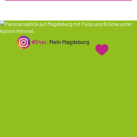
#54er.
Mein Magdeburg