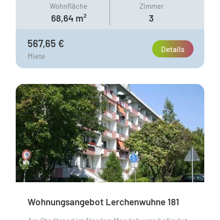
Wohnfläche
Zimmer
68,64 m²
3
567,65 €
Details
Miete
Wohnungsangebot Lerchenwuhne 181