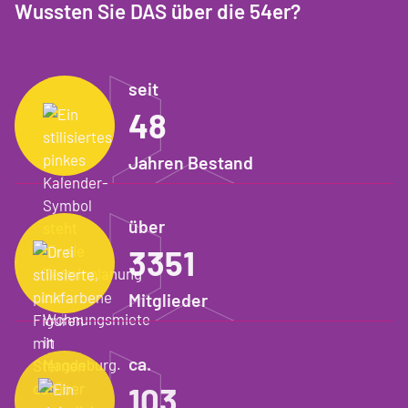
Wussten Sie DAS über die 54er?
seit
60
Jahren Bestand
über
4210
Mitglieder
ca.
130