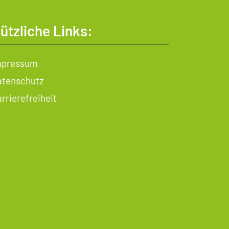
ützliche Links:
mpressum
atenschutz
rrierefreiheit