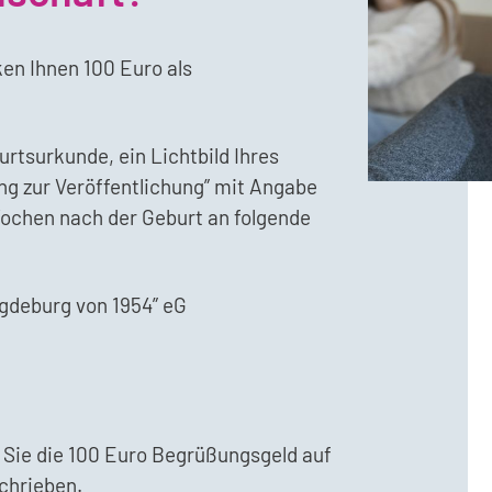
en Ihnen 100 Euro als
rtsurkunde, ein Lichtbild Ihres
ung zur Veröffentlichung” mit Angabe
Wochen nach der Geburt an folgende
deburg von 1954” eG
Sie die 100 Euro Begrüßungsgeld auf
chrieben.