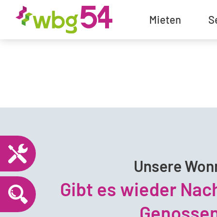
Mieten
S
Unsere Won
Gibt es wieder Nac
Genossen