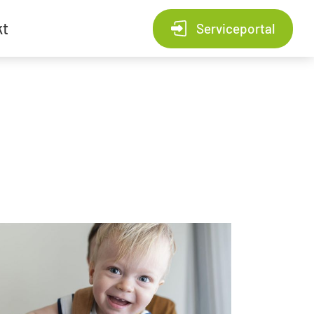
kt
Serviceportal