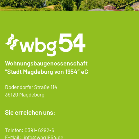
Wohnungsbaugenossenschaft
“Stadt Magdeburg von 1954” eG
Dodendorfer Straße 114
39120 Magdeburg
Sie erreichen uns:
Telefon:
0391- 6292-6
E-Mail:
info@wbg1954.de