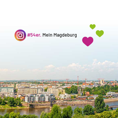
#54er.
Mein Magdeburg