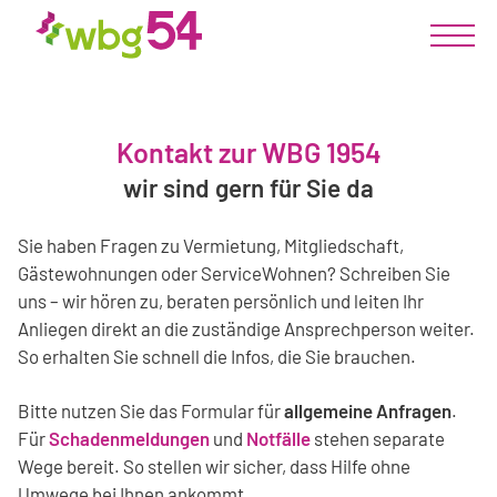
Kontakt zur WBG 1954
wir sind gern für Sie da
Sie haben Fragen zu Vermietung, Mitgliedschaft,
Gästewohnungen oder ServiceWohnen? Schreiben Sie
uns – wir hören zu, beraten persönlich und leiten Ihr
Anliegen direkt an die zuständige Ansprechperson weiter.
So erhalten Sie schnell die Infos, die Sie brauchen.
Bitte nutzen Sie das Formular für
allgemeine Anfragen
.
Für
Schadenmeldungen
und
Notfälle
stehen separate
Wege bereit. So stellen wir sicher, dass Hilfe ohne
Umwege bei Ihnen ankommt.