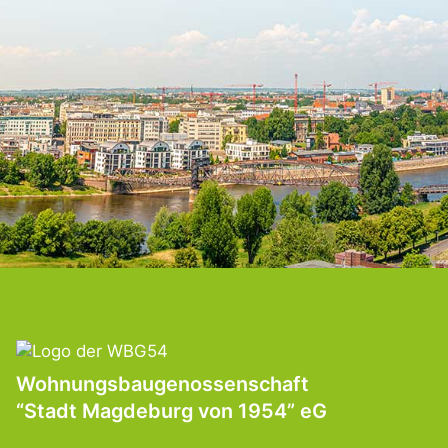
Wohnungsbaugenossenschaft
“Stadt Magdeburg von 1954” eG