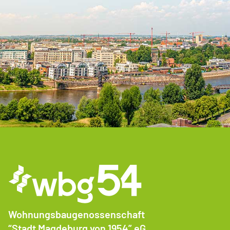
Wohnungsbaugenossenschaft
“Stadt Magdeburg von 1954” eG