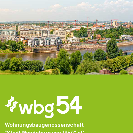
Wohnungsbaugenossenschaft
“Stadt Magdeburg von 1954” eG