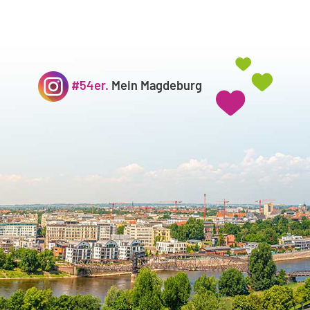
#54er.
Mein Magdeburg