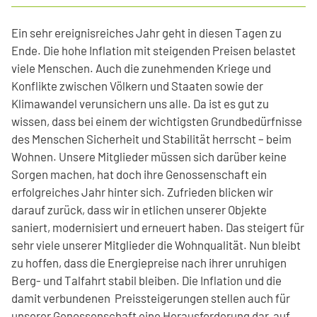
Ein sehr ereignisreiches Jahr geht in diesen Tagen zu
Ende. Die hohe Inflation mit steigenden Preisen belastet
viele Menschen. Auch die zunehmenden Kriege und
Konflikte zwischen Völkern und Staaten sowie der
Klimawandel verunsichern uns alle. Da ist es gut zu
wissen, dass bei einem der wichtigsten Grundbedürfnisse
des Menschen Sicherheit und Stabilität herrscht – beim
Wohnen. Unsere Mitglieder müssen sich darüber keine
Sorgen machen, hat doch ihre Genossenschaft ein
erfolgreiches Jahr hinter sich. Zufrieden blicken wir
darauf zurück, dass wir in etlichen unserer Objekte
saniert, modernisiert und erneuert haben. Das steigert für
sehr viele unserer Mitglieder die Wohnqualität. Nun bleibt
zu hoffen, dass die Energiepreise nach ihrer unruhigen
Berg- und Talfahrt stabil bleiben. Die Inflation und die
damit verbundenen Preissteigerungen stellen auch für
unserer Genossenschaft eine Herausforderung dar, auf